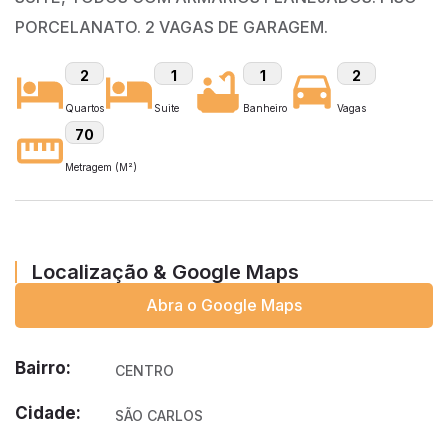
PORCELANATO. 2 VAGAS DE GARAGEM.
2
1
1
2
Quartos
Suite
Banheiro
Vagas
70
Metragem (M²)
Localização & Google Maps
Abra o Google Maps
Bairro:
CENTRO
Cidade:
SÃO CARLOS