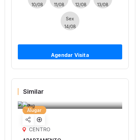
10/08
11/08
12/08
13/08
Sex
14/08
Agendar Visita
Similar
Alugar
Share
listing
CENTRO