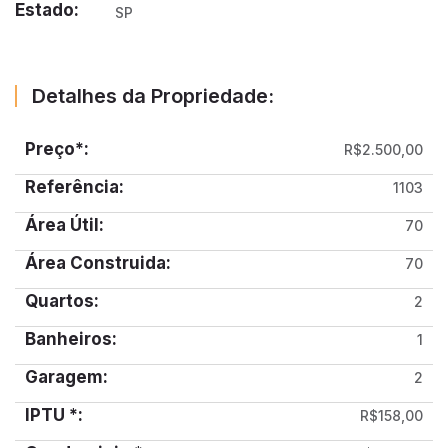
Estado:
SP
Detalhes da Propriedade:
Preço*:
R$2.500,00
Referência:
1103
Área Útil:
70
Área Construida:
70
Quartos:
2
Banheiros:
1
Garagem:
2
IPTU *:
R$158,00