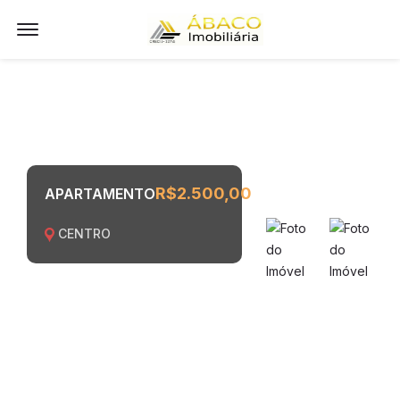
Offcanvas Menu Open
R$2.500,00
APARTAMENTO
CENTRO