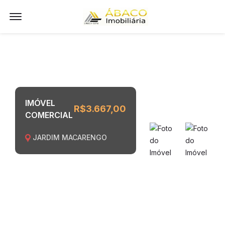
Offcanvas Menu Open
IMÓVEL
R$3.667,00
COMERCIAL
JARDIM MACARENGO