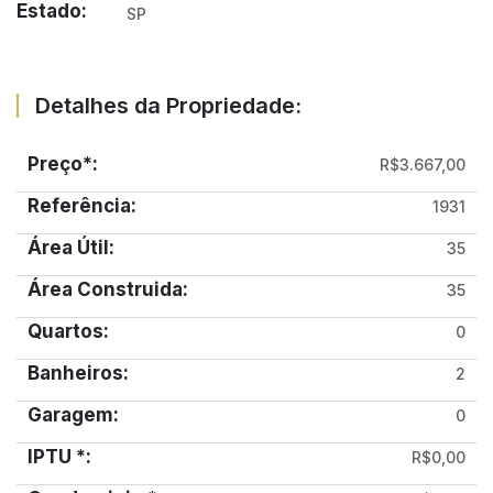
Estado:
SP
Detalhes da Propriedade:
Preço*:
R$3.667,00
Referência:
1931
Área Útil:
35
Área Construida:
35
Quartos:
0
Banheiros:
2
Garagem:
0
IPTU *:
R$0,00