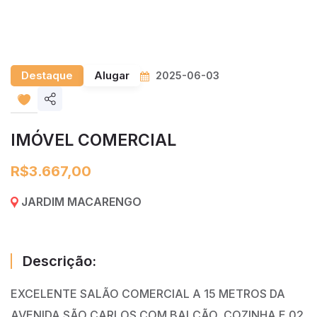
Destaque
Alugar
2025-06-03
Share
listing
IMÓVEL COMERCIAL
R$3.667,00
JARDIM MACARENGO
Descrição:
EXCELENTE SALÃO COMERCIAL A 15 METROS DA
AVENIDA SÃO CARLOS COM BALCÃO, COZINHA E 02