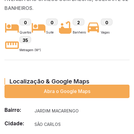
BANHEIROS.
0
0
2
0
Quartos
Suite
Banheiro
Vagas
35
Metragem (M²)
Localização & Google Maps
Abra o Google Maps
Bairro:
JARDIM MACARENGO
Cidade:
SÃO CARLOS