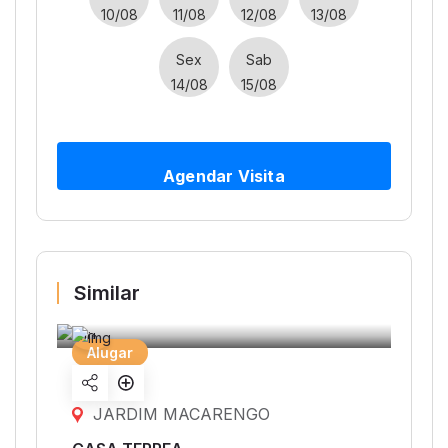
10/08
11/08
12/08
13/08
Sex
Sab
14/08
15/08
Agendar Visita
Similar
Alugar
Share
listing
JARDIM MACARENGO