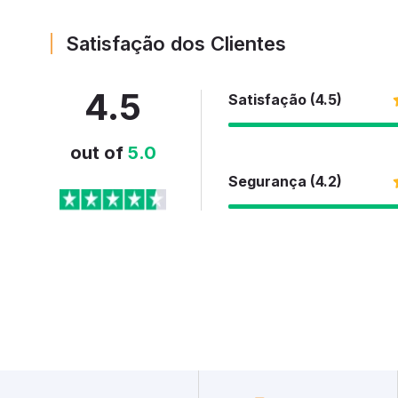
Satisfação dos Clientes
4.5
Satisfação (4.5)
out of
5.0
Segurança (4.2)