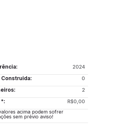
rência:
2024
 Construida:
0
eiros:
2
 *:
R$0,00
valores acima podem sofrer
ações sem prévio aviso!