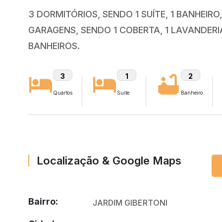
3 DORMITÓRIOS, SENDO 1 SUÍTE, 1 BANHEIRO
GARAGENS, SENDO 1 COBERTA, 1 LAVANDERIA
BANHEIROS.
3
1
2
Quartos
Suite
Banheiro
Localização & Google Maps
Bairro:
JARDIM GIBERTONI