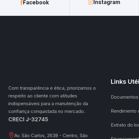
Instagram
Facebook
Links Uté
Com transparência e ética, priorizamos o
respeito ao cliente com atitudes
Documentos 
indispensáveis para a manutenção da
Rendimento 
confiança conquistada no mercado.
CRECI J-32745
Extrato do l
Av. São Carlos, 2638 - Centro, São
Financiament