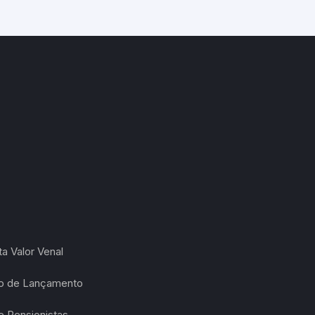
a Valor Venal
ão de Lançamento
 Pensionistas