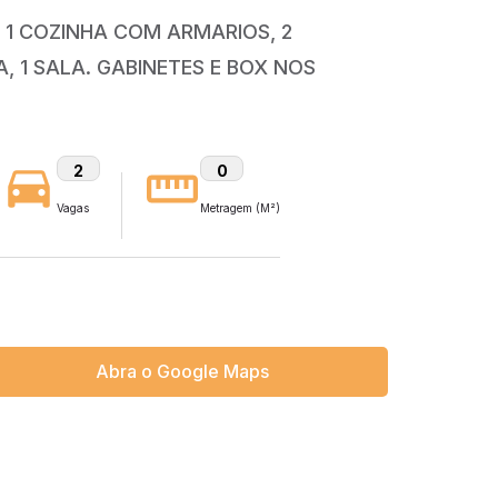
, 1 COZINHA COM ARMARIOS, 2
, 1 SALA. GABINETES E BOX NOS
2
0
Vagas
Metragem (M²)
Abra o Google Maps