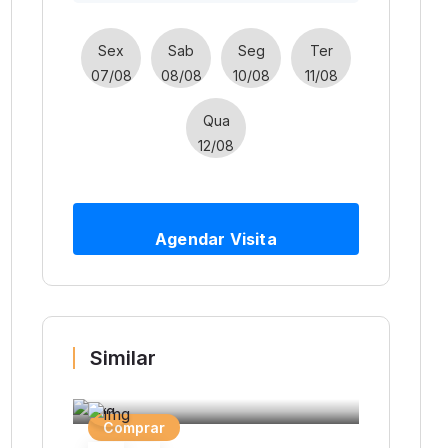
Sex
Sab
Seg
Ter
07/08
08/08
10/08
11/08
Qua
12/08
Agendar Visita
Similar
Comprar