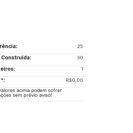
rência:
25
 Construida:
30
eiros:
1
 *:
R$0,00
valores acima podem sofrer
ações sem prévio aviso!