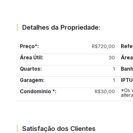
Detalhes da Propriedade:
Preço*:
R$720,00
Refe
Área Útil:
30
Área
Quartos:
1
Banh
Garagem:
1
IPTU
*Os 
Condominio *:
R$30,00
alter
Satisfação dos Clientes