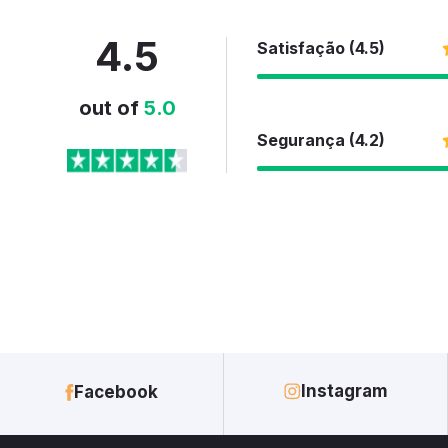
4.5
Satisfação (4.5)
out of
5.0
Segurança (4.2)
Instagram
Facebook