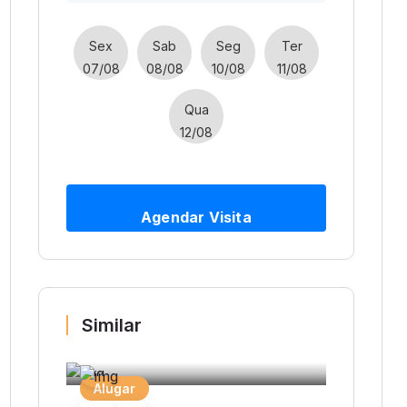
Sex
Sab
Seg
Ter
07/08
08/08
10/08
11/08
Qua
12/08
Agendar Visita
Similar
Alugar