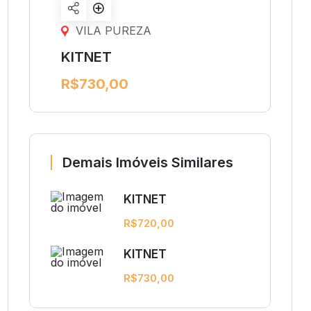
Share
listing
VILA PUREZA
KITNET
R$730,00
Demais Imóveis Similares
KITNET
R$720,00
KITNET
R$730,00