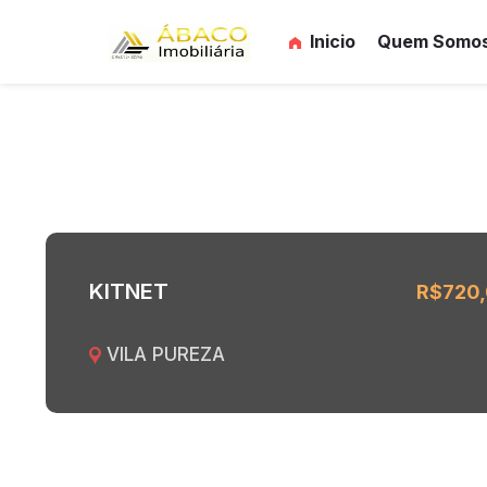
Inicio
Quem Somo
KITNET
R$720
VILA PUREZA