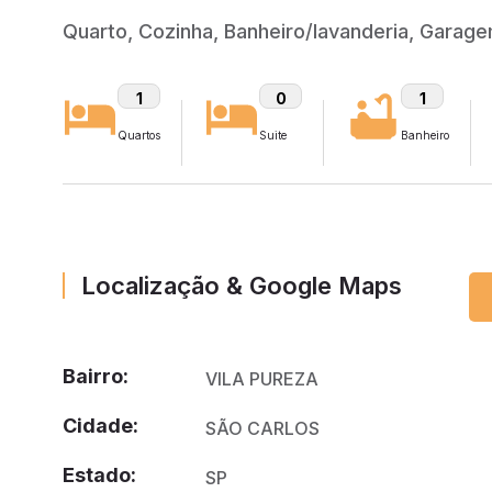
Quarto, Cozinha, Banheiro/lavanderia, Garagem 
1
0
1
Quartos
Suite
Banheiro
Localização & Google Maps
Bairro:
VILA PUREZA
Cidade:
SÃO CARLOS
Estado:
SP