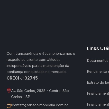
Links Uté
Com transparência e ética, priorizamos o
respeito ao cliente com atitudes
Documentos 
indispensáveis para a manutenção da
Rendimento 
confiança conquistada no mercado.
CRECI J-32745
Extrato do l
Av. São Carlos, 2638 - Centro, São
Financiament
Carlos - SP
Financiament
contato@abacoimobiliaria.com.br