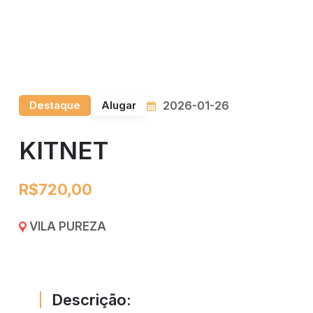
Destaque
Alugar
2026-01-26
KITNET
R$720,00
VILA PUREZA
Descrição: