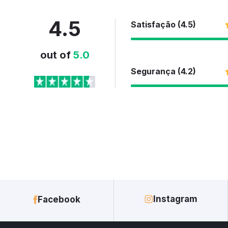
4.5
Satisfação (4.5)
out of
5.0
Segurança (4.2)
Instagram
Facebook