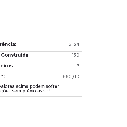
rência:
3124
 Construida:
150
eiros:
3
 *:
R$0,00
valores acima podem sofrer
ações sem prévio aviso!