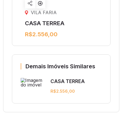
Share
listing
VILA FARIA
CASA TERREA
R$2.556,00
Demais Imóveis Similares
CASA TERREA
R$2.556,00