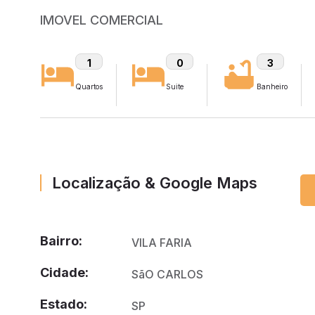
IMOVEL COMERCIAL
1
0
3
Quartos
Suite
Banheiro
Localização & Google Maps
Bairro:
VILA FARIA
Cidade:
SãO CARLOS
Estado:
SP