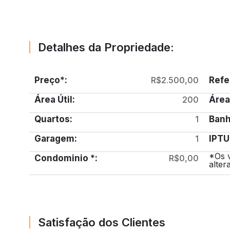
Detalhes da Propriedade:
Preço*:
R$2.500,00
Refe
Área Útil:
200
Área
Quartos:
1
Banh
Garagem:
1
IPTU
*Os 
Condominio *:
R$0,00
alter
Satisfação dos Clientes