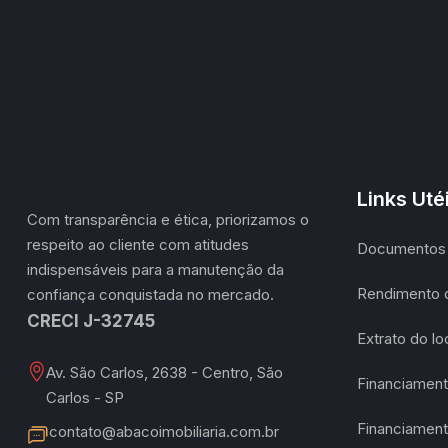
Links Uté
Com transparência e ética, priorizamos o
respeito ao cliente com atitudes
Documentos 
indispensáveis para a manutenção da
Rendimento 
confiança conquistada no mercado.
CRECI J-32745
Extrato do l
Av. São Carlos, 2638 - Centro, São
Financiament
Carlos - SP
Financiament
contato@abacoimobiliaria.com.br