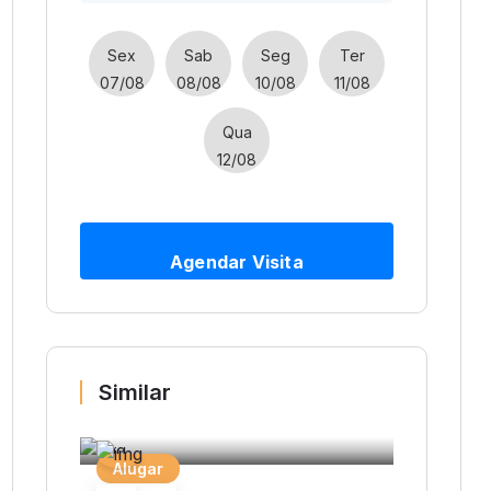
Sex
Sab
Seg
Ter
07/08
08/08
10/08
11/08
Qua
12/08
Agendar Visita
Similar
Alugar