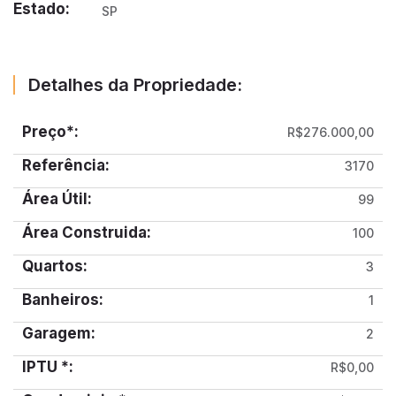
Estado:
SP
Detalhes da Propriedade:
Preço*:
R$276.000,00
Referência:
3170
Área Útil:
99
Área Construida:
100
Quartos:
3
Banheiros:
1
Garagem:
2
IPTU *:
R$0,00