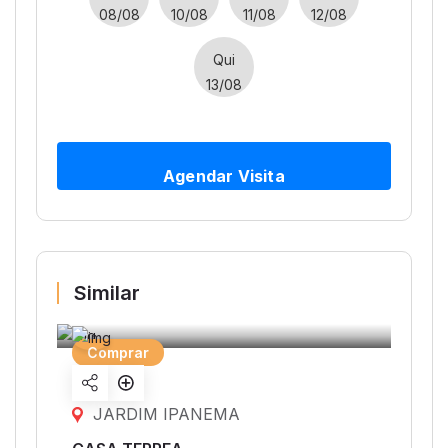
08/08
10/08
11/08
12/08
Qui
13/08
Agendar Visita
Similar
Comprar
Share
listing
JARDIM IPANEMA