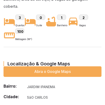
coberta.
3
0
1
2
Quartos
Suite
Banheiro
Vagas
100
Metragem (M²)
Localização & Google Maps
Abra o Google Maps
Bairro:
JARDIM IPANEMA
Cidade:
SãO CARLOS