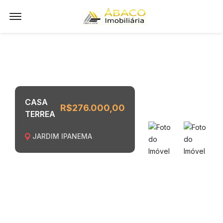
Offcanvas Menu Open
CASA
R$276.000,00
TERREA
JARDIM IPANEMA