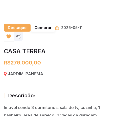
Destaque
Comprar
2026-05-11
Share
listing
CASA TERREA
R$276.000,00
JARDIM IPANEMA
Descrição:
Imóvel sendo 3 dormitórios, sala de tv, cozinha, 1
banheiro, área de serviço, 2 vagas de garagem