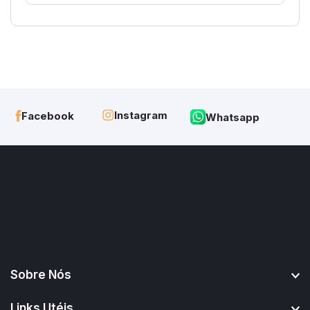
Instagram
Facebook
Whatsapp
Sobre Nós
Links Utéis