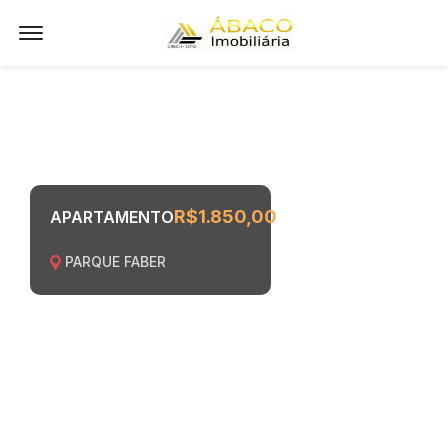
Offcanvas Menu Open
R$1.850,00
APARTAMENTO
PARQUE FABER