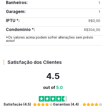
Banheiros:
1
Garagem:
1
IPTU *:
R$0,00
Condominio *:
R$304,00
*Os valores acima podem sofrer alterações sem prévio
aviso!
Satisfação dos Clientes
4.5
out of
5.0
Satisfação (4.5)
Garantias (4.4)