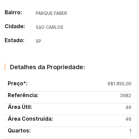
Bairro:
PARQUE FABER
Cidade:
SãO CARLOS
Estado:
SP
Detalhes da Propriedade:
Preço*:
R$1.850,00
Referência:
3982
Área Útil:
46
Área Construida:
46
Quartos:
1