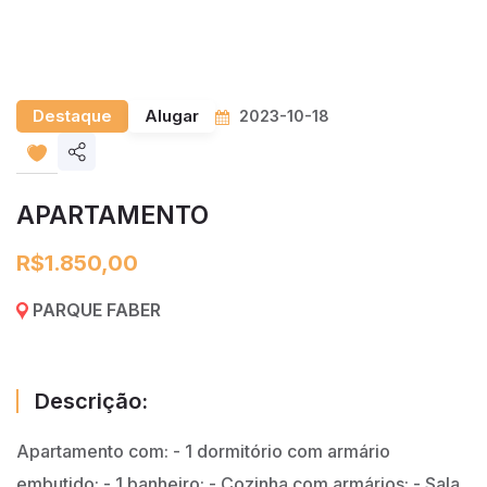
Destaque
Alugar
2023-10-18
Share
listing
APARTAMENTO
R$1.850,00
PARQUE FABER
Descrição:
Apartamento com: - 1 dormitório com armário
embutido; - 1 banheiro; - Cozinha com armários; - Sala