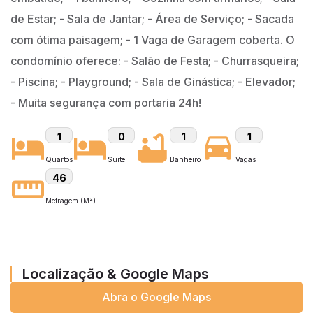
de Estar; - Sala de Jantar; - Área de Serviço; - Sacada
com ótima paisagem; - 1 Vaga de Garagem coberta. O
condomínio oferece: - Salão de Festa; - Churrasqueira;
- Piscina; - Playground; - Sala de Ginástica; - Elevador;
- Muita segurança com portaria 24h!
1
0
1
1
Quartos
Suite
Banheiro
Vagas
46
Metragem (M²)
Localização & Google Maps
Abra o Google Maps