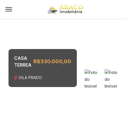
Offcanvas Menu Open
CASA
R$330.000,00
TERREA
VILA PRADO