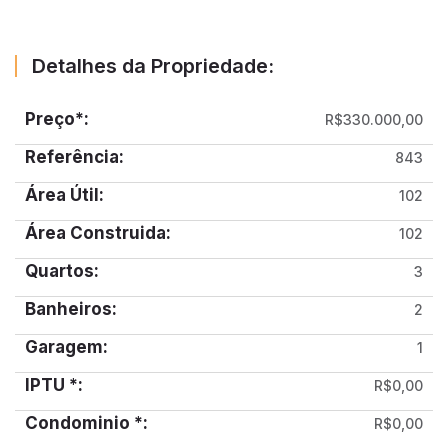
Detalhes da Propriedade:
Preço*:
R$330.000,00
Referência:
843
Área Útil:
102
Área Construida:
102
Quartos:
3
Banheiros:
2
Garagem:
1
IPTU *:
R$0,00
Condominio *:
R$0,00