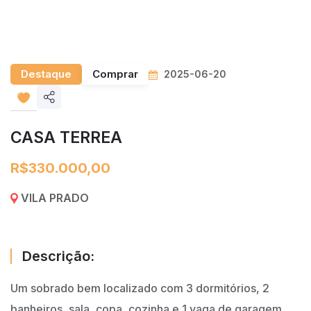
Destaque
Comprar
2025-06-20
Share
listing
CASA TERREA
R$330.000,00
VILA PRADO
Descrição:
Um sobrado bem localizado com 3 dormitórios, 2
banheiros, sala, copa, cozinha e 1 vaga de garagem.