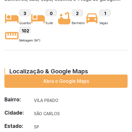
3
0
2
1
Quartos
Suite
Banheiro
Vagas
102
Metragem (M²)
Localização & Google Maps
Abra o Google Maps
Bairro:
VILA PRADO
Cidade:
SÃO CARLOS
Estado:
SP