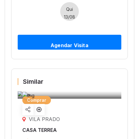
Qui
13/08
Agendar Visita
Similar
Comprar
Share
listing
VILA PRADO
CASA TERREA