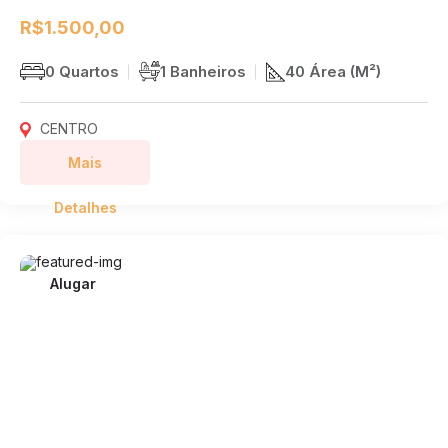
R$1.500,00
0 Quartos
1 Banheiros
40 Área (M²)
CENTRO
Mais
Detalhes
Alugar