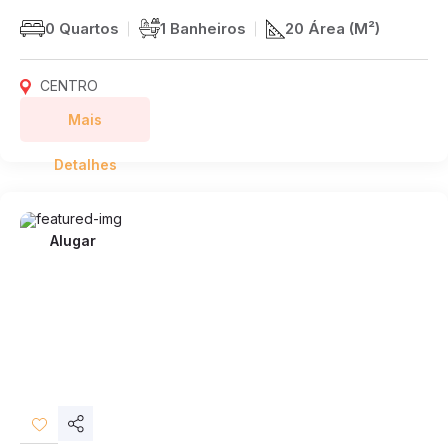
0 Quartos
1 Banheiros
20 Área (M²)
CENTRO
Mais
Detalhes
Alugar
Compartilhar
Desejos