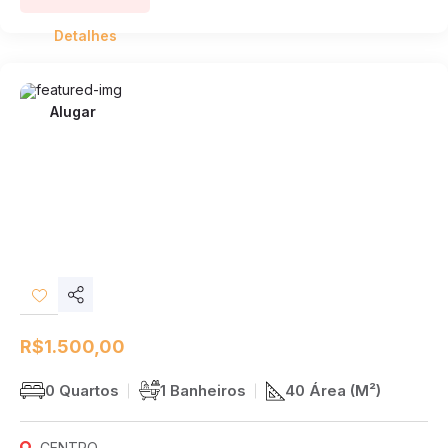
Detalhes
Alugar
Compartilhar
Desejos
R$1.500,00
0 Quartos
1 Banheiros
40 Área (M²)
CENTRO