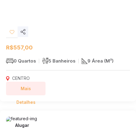
Compartilhar
Desejos
R$557,00
0 Quartos
5 Banheiros
9 Área (M²)
CENTRO
Mais
Detalhes
Alugar