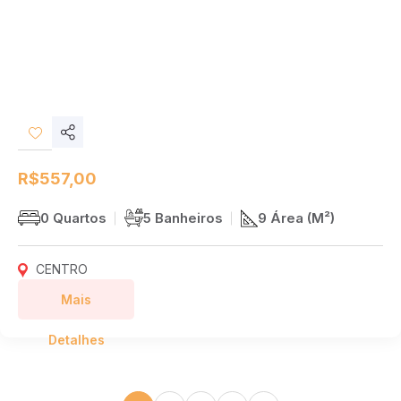
Compartilhar
Desejos
R$557,00
0 Quartos
5 Banheiros
9 Área (M²)
CENTRO
Mais
Detalhes