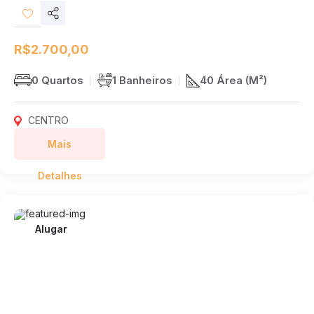
Compartilhar
Desejos
R$2.700,00
0 Quartos
1 Banheiros
40 Área (M²)
CENTRO
Mais
Detalhes
Alugar