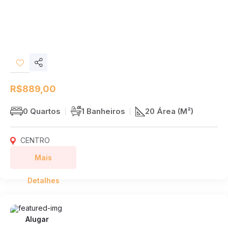
Compartilhar
Desejos
R$889,00
0 Quartos
1 Banheiros
20 Área (M²)
CENTRO
Mais
Detalhes
Alugar