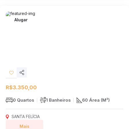
Alugar
Compartilhar
Desejos
R$3.350,00
0 Quartos
1 Banheiros
60 Área (M²)
SANTA FELÍCIA
Mais