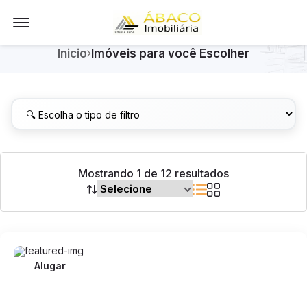
Offcanvas Menu Open
Quero
Alugar
Inicio
Imóveis para você Escolher
Mostrando 1 de 12 resultados
Alugar