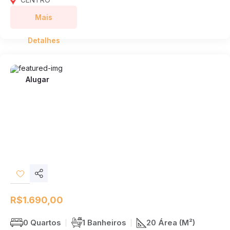
Mais
Detalhes
Alugar
Compartilhar
Desejos
R$1.690,00
0 Quartos
1 Banheiros
20 Área (M²)