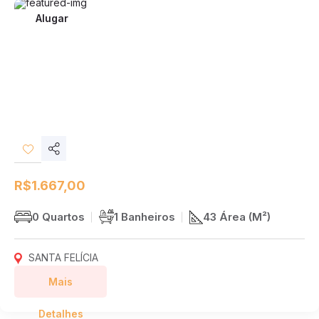
Alugar
Compartilhar
Desejos
R$1.667,00
0 Quartos
1 Banheiros
43 Área (M²)
SANTA FELÍCIA
Mais
Detalhes