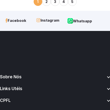
1
2
3
4
5
Instagram
Facebook
Whatsapp
Sobre Nós
Links Utéis
CPFL