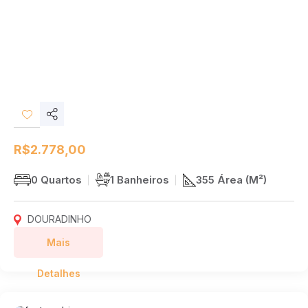
Compartilhar
Desejos
R$2.778,00
0 Quartos
1 Banheiros
355 Área (M²)
DOURADINHO
Mais
Detalhes