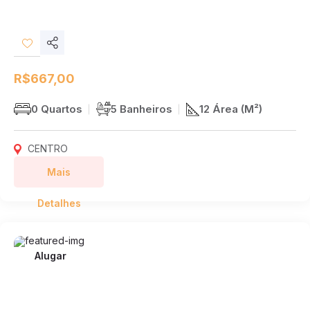
Compartilhar
Desejos
R$667,00
0 Quartos
5 Banheiros
12 Área (M²)
CENTRO
Mais
Detalhes
Alugar